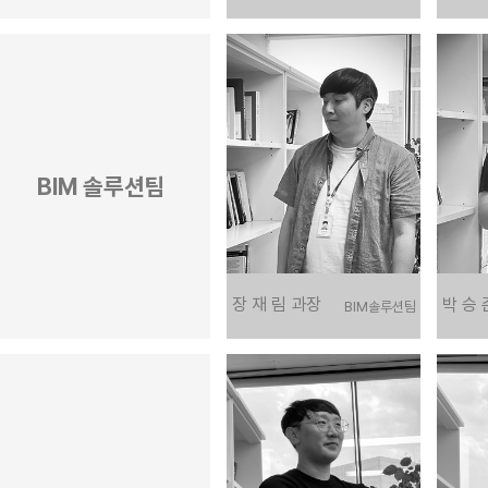
BIM 솔루션팀
장 재 림 과장
박 승 
BIM 솔루션팀