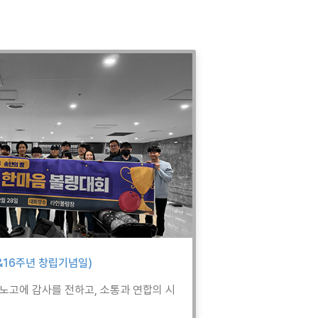
회&16주년 창립기념일)
노고에 감사를 전하고, 소통과 연합의 시