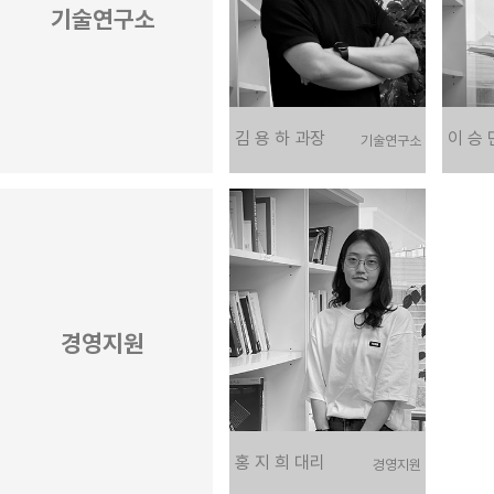
기술연구소
김 용 하 과장
이 승 
기술연구소
경영지원
홍 지 희 대리
경영지원