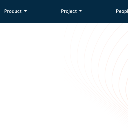
Product
Project
Peop