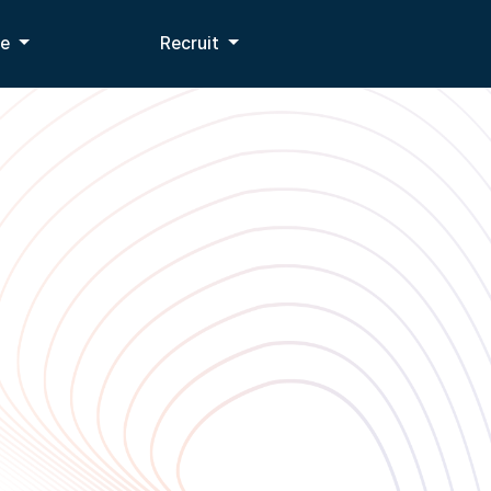
le
Recruit