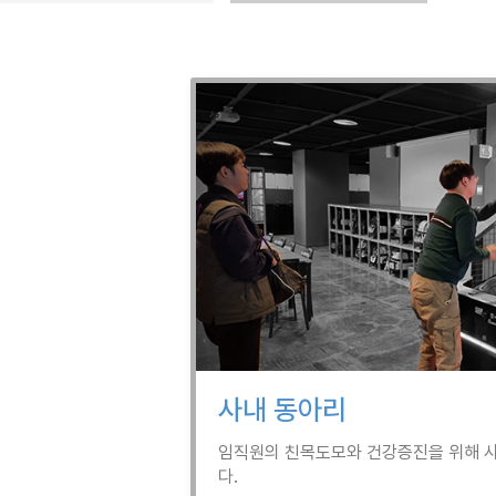
사내 동아리
임직원의 친목도모와 건강증진을 위해 
다.