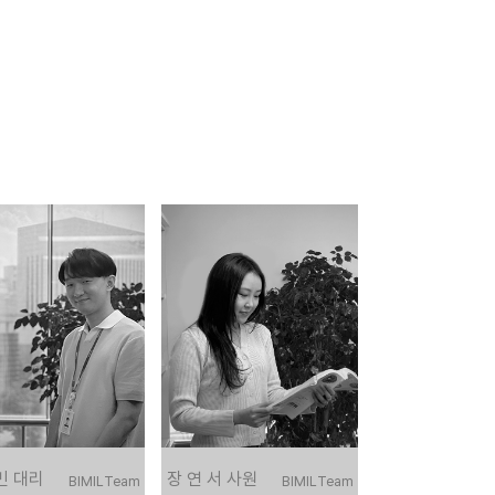
민 대리
장 연 서 사원
BIMIL Team
BIMIL Team