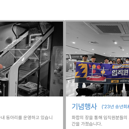
기념행사
('23년 송년
사내 동아리를 운영하고 있습니
화합의 장을 통해 임직원분들의 
간을 가졌습니다.