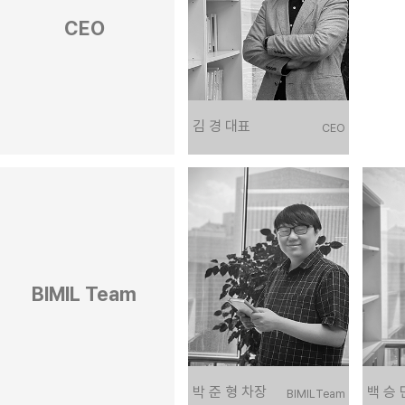
CEO
김 경 대표
CEO
BIMIL Team
박 준 형 차장
백 승 
BIMIL Team