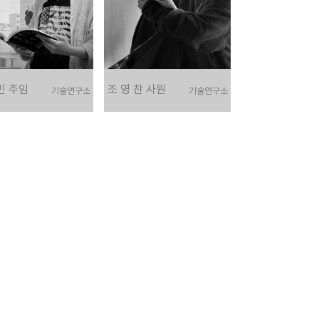
민 주임
조 영 찬 사원
기술연구소
기술연구소