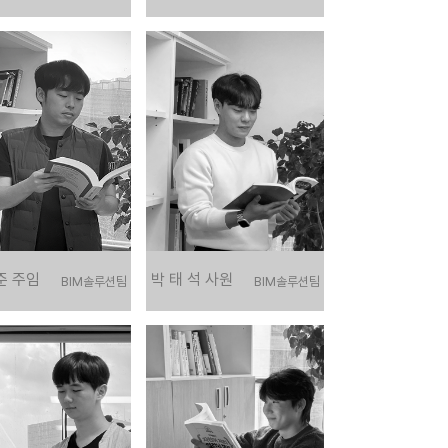
준 주임
박 태 석 사원
BIM 솔루션팀
BIM 솔루션팀